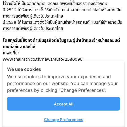
ไว้วางใจให้เป็นผลิตภัณฑ์ดูแลรถยนต์พระที่นั่งของราชวงศ์อังกฤษ
ปี 2532 ได้รับการแต่งตั้งให้เป็นตัวแทนจำหน่ายรถยนต์ “ปอร์เช่” อย่างเป็น
ทางการแต่เพียงผู้เดียวในประเทศไทย
ปี 2538 ได้รับการแต่งตั้งให้เป็นผู้แทนจำหน่ายรถยนต์ “เบนท์ลีย์” อย่างเป็น
ทางการแต่เพียงผู้เดียวในประเทศไทย
โดยทุกวันนี้ยังคงดำเนินธุรกิจต่อในฐานะผู้นำเข้าและจำหน่ายรถยนต์
เบนท์ลีย์และปอร์เช่
แหล่งที่มา
www.thairath.co.th/news/auto/2580096
We use cookies
We use cookies to improve your experience and
AAS-Porsche PR
performance on our website. You can manage your
preferences by clicking "Change Preferences".
AAS-Porsche PR
December 19, 2022
9:29 am
Accept All
Change Preferences
© 2025 AAS Auto Service Co., Ltd. All rights reserved.