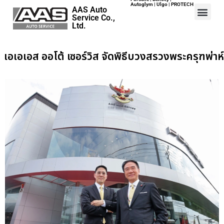
Autoglym | Ulgo | PROTECH
AAS Auto
Service Co.,
Ltd.
Home
เอเอเอส ออโต้ เซอร์วิส จัดพิธีบวงสรวงพระครุฑพ่าห์
Events
Career
Map
Contact
About Us
ปอร์เช่ เอเอเอสฯ พลิกแนวคิด