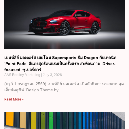
เบนท์ลีย์ มอเตอร์ส เผยโฉม Supersports ธีม Dragon กับเทคนิค
‘Paint Fade’ สีแดงสุดร้อนแรงเป็นครั้งแรก สะท้อนภาพ ‘Driver-
focused’ ซูเปอร์คาร์
AAS Bentley Marketing
July 3, 2026
(ครูว์ 1 กรกฎาคม 2569) เบนท์ลีย์ มอเตอร์ส เปิดตัวธีมการออกแบบสุด
เอ็กซ์คลูซีฟ ‘Design Theme by
Read More »