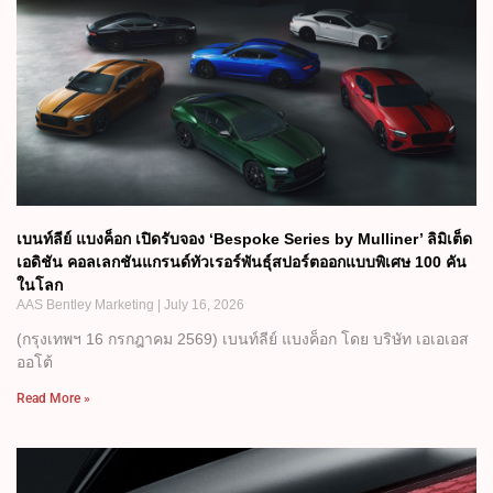
เบนท์ลีย์ แบงค็อก เปิดรับจอง ‘Bespoke Series by Mulliner’ ลิมิเต็ด
เอดิชัน คอลเลกชันแกรนด์ทัวเรอร์พันธุ์สปอร์ตออกแบบพิเศษ 100 คัน
ในโลก
AAS Bentley Marketing
July 16, 2026
(กรุงเทพฯ 16 กรกฎาคม 2569) เบนท์ลีย์ แบงค็อก โดย บริษัท เอเอเอส
ออโต้
Read More »