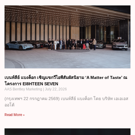
เบนท์ลีย์ แบงค็อก เชิญแขกวีไอพีสัมผัสนิยาม ‘A Matter of Taste’ ณ
โครงการ EI8HTEEN SEVEN
AAS Bentley Marketing
July 22, 2026
(กรุงเทพฯ 22 กรกฎาคม 2569) เบนท์ลีย์ แบงค็อก โดย บริษัท เอเอเอส
ออโต้
Read More »