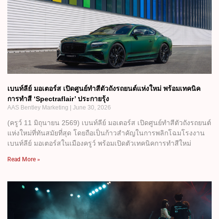
เบนท์ลีย์ มอเตอร์ส เปิดศูนย์ทำสีตัวถังรถยนต์แห่งใหม่ พร้อมเทคนิค
การทำสี ‘Spectraflair’ ประกายรุ้ง
AAS Bentley Marketing
June 30, 2026
(ครูว์ 11 มิถุนายน 2569) เบนท์ลีย์ มอเตอร์ส เปิดศูนย์ทำสีตัวถังรถยนต์
แห่งใหม่ที่ทันสมัยที่สุด โดยถือเป็นก้าวสำคัญในการพลิกโฉมโรงงาน
เบนท์ลีย์ มอเตอร์สในเมืองครูว์ พร้อมเปิดตัวเทคนิคการทำสีใหม่
Read More »