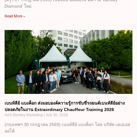
Diamond’ ใหม่
Read More »
เบนท์ลีย์ แบงค็อก ส่งมอบองค์ความรู้การขับขี่รถยนต์เบนท์ลีย์อย่าง
ปลอดภัยในงาน Extraordinary Chauffeur Training 2026
AAS Bentley Marketing
July 30, 2026
(กรุงเทพฯ 30 กรกฎาคม 2569) เบนท์ลีย์ แบงค็อก โดย บริษัท เอเอเอส
ออโต้