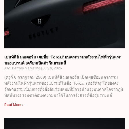
เบนท์ลีย์ มอเตอร์ส เผยชื่อ ‘Torcal’ ยนตรกรรมพลังงานไฟฟ้ารุ่นแรก
ของแบรนด์ เตรียมเปิดตัวกันยายนนี้
AAS Bentley Marketing
July 9, 2026
(ครูว์ 6 กรกฎาคม 2569) เบนท์ลีย์ มอเตอร์ส เปิดเผยชื่อยนตรกรรม
พลังงานไฟฟ้ารุ่นแรกของแบรนด์ในชื่อ ‘Torcal’ (ทอร์คัล) โดยยังคง
รักษาธรรมเนียมการตั้งชื่ออันร่วมสมัยที่มีการนำแรงบันดาลใจจากภูมิ
ทัศน์ทางธรรมชาติอันงดงามมาใช้ในการรังสรรค์ชื่อรุ่นรถยนต์
Read More »