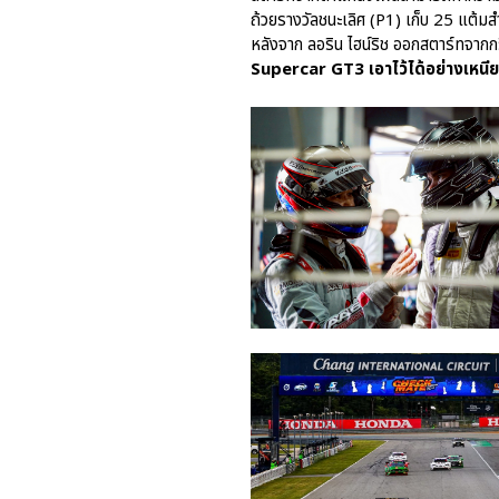
ถ้วยรางวัลชนะเลิศ (P1) เก็บ 25 แต้มส
หลังจาก ลอริน ไฮน์ริช ออกสตาร์ทจากกริด
Supercar GT3 เอาไว้ได้อย่างเหนีย