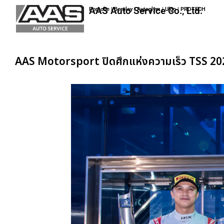
AAS Auto Service Co., Ltd.
Porsche | Bentley | Autoglym | Ulgo | PROTECH
AAS Motorsport ปิดศึกแห่งความเร็ว TSS 202