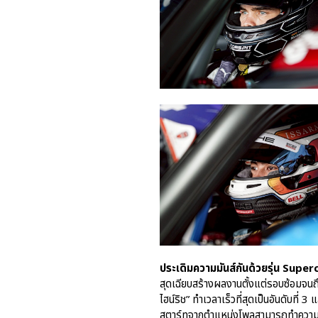
ประเดิมความมันส์กันด้วยรุ่น Super
สุดเฉียบสร้างผลงานตั้งแต่รอบซ้อมจนถ
ไฮน์ริช” ทำเวลาเร็วที่สุดเป็นอันดับที่ 3
สตาร์ทจากตำแหน่งโพลสามารถทำความเร็วแล