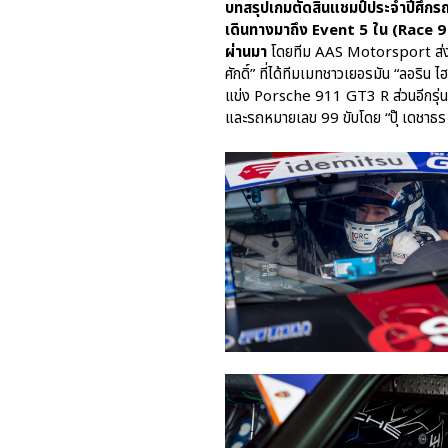
บทสรุปเกมตัดสินแชมป์ประจำปีศึกร
เดินทางมาถึง Event 5 ใน (Race 9 & 1
ผ่านมา
โดยทีม AAS Motorsport ส่งทัพ
ศักดิ์” ที่ได้ทีมเมทชาวเยอรมัน “ลอร
แข่ง Porsche 911 GT3 R ส่วนอีกรุ่น S
และรถหมายเลข 99 ขับโดย “ปุ๊ เดชาธร