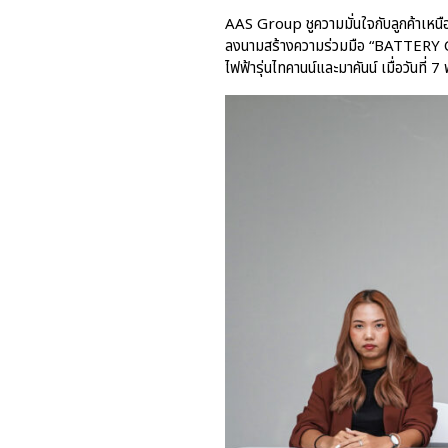
AAS Group ชูความมั่นใจกับลูกค้าเหน
ลงนามสร้างความร่วมมือ “BATTERY 
ไฟฟ้ารุ่นไทคานน์และมาคันน์ เมื่อวันที