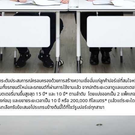
กระดับประสบการณ์ครอบครองด้วยการสร้างความเชื่อมั่นแก่ลูกค้าปอร์เช่ที่สนใจหร
ุมทั้งรถยนต์ใหม่และรถยนต์ที่ผ่านการใช้งานแล้ว จากปกติระยะเวลาดูแลแบตเตอรี่เดิ
อรี่นานขึ้นสูงสุด 15 ปี* และ 10 ปี* ตามลำดับ โดยแบ่งออกเป็น 2 แพ็คเกจ 
งก่อน) และขยายระยะเวลาเป็น 10 ปี หรือ 200,000 กิโลเมตร* (แล้วแต่ระยะใด
เลือกรับข้อเสนอโปรแกรมข้างต้นนี้ได้ที่โชว์รูมปอร์เช่ทุกสาขา