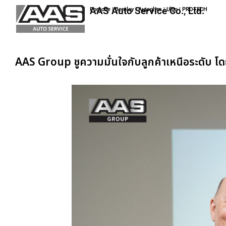
AAS Auto Service Co., Ltd.
Porsche | Bentley | Autoglym | Ulgo | PROTECH
AAS Group ชูความมั่นใจกับลูกค้าเหนือระดับ โ