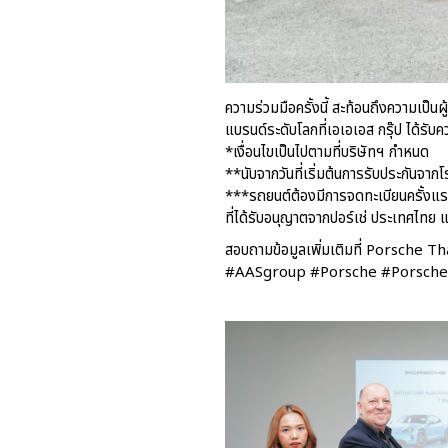
ความร่วมมือครั้งนี้ สะท้อนถึงความเป็
แบรนด์ระดับโลกที่เอเอเอส กรุ๊ป ได้รั
*เงื่อนไขเป็นไปตามที่บริษัทฯ กำหนด
**นับจากวันที่เริ่มต้นการรับประกันจาก
***รถยนต์ต้องมีการจดทะเบียนครั้งแรก
ที่ได้รับอนุญาตจากปอร์เช่ ประเทศไทย
สอบถามข้อมูลเพิ่มเติมที่ Porsche T
#AASgroup #Porsche #Porsche