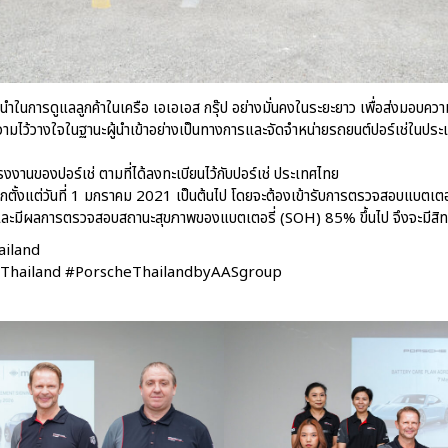
นผู้นำในการดูแลลูกค้าในเครือ เอเอเอส กรุ๊ป อย่างมั่นคงในระยะยาว เพื่อส่งมอบ
บความไว้วางใจในฐานะผู้นำเข้าอย่างเป็นทางการและจัดจำหน่ายรถยนต์ปอร์เช่ในปร
โรงงานของปอร์เช่ ตามที่ได้ลงทะเบียนไว้กับปอร์เช่ ประเทศไทย
ตั้งแต่วันที่ 1 มกราคม 2021 เป็นต้นไป โดยจะต้องเข้ารับการตรวจสอบแบตเตอ
 และมีผลการตรวจสอบสถานะสุขภาพของแบตเตอรี่ (SOH) 85% ขึ้นไป จึงจะมีสิทธ
hailand
Thailand #PorscheThailandbyAASgroup