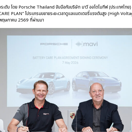
ือระดับ โดย Porsche Thailand จับมือกับบริษัท มาวี ออโตโมทีฟ (ประเทศไ
CARE PLAN” โปรแกรมขยายระยะเวลาดูแลแบตเตอรี่แรงดันสูง (High Volta
่ 7 พฤษภาคม 2569 ที่ผ่านมา