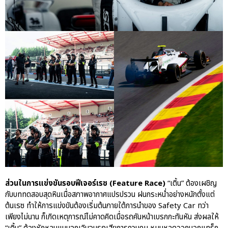
ส่วนในการแข่งขันรอบฟีเจอร์เรซ (Feature Race)
“เติ้น” ต้องเผชิญ
กับบททดสอบสุดหินเมื่อสภาพอากาศแปรปรวน ฝนกระหน่ำอย่างหนักตั้งแต่
ต้นเรซ ทำให้การแข่งขันต้องเริ่มต้นภายใต้การนำของ Safety Car ทว่า
เพียงไม่นาน ก็เกิดเหตุการณ์ไม่คาดคิดเมื่อรถคันหน้าเบรกกะทันหัน ส่งผลให้