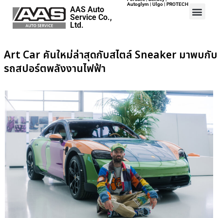
Autoglym | Ulgo | PROTECH
AAS Auto
Service Co.,
Ltd.
Home
Events
Art Car คันใหม่ล่าสุดกับสไตล์ Sneaker มาพบกับ
Career
รถสปอร์ตพลังงานไฟฟ้า
Map
Contact
About Us
ปอร์เช่ เอเอเอสฯ พลิกแนวคิด
After Sale สู่ Porsche Ownership