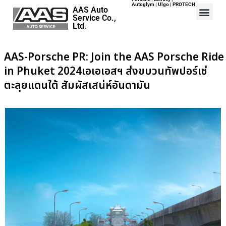
Autoglym | Ulgo | PROTECH
AAS Auto
Service Co.,
Ltd.
AAS-Porsche PR: Join the AAS Porsche Ride
in Phuket 2024เอเอเอสฯ ส่งขบวนทัพปอร์เช่
Home
ตะลุยแดนใต้ สัมผัสเสน่ห์อันดามัน
Events
Career
Map
Contact
About Us