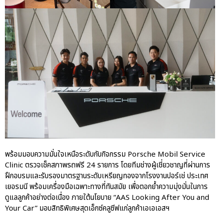
พร้อมมอบความมั่นใจเหนือระดับกับกิจกรรม Porsche Mobil Service
Clinic ตรวจเช็คสภาพรถฟรี 24 รายการ โดยทีมช่างผู้เชี่ยวชาญที่ผ่านการ
ฝึกอบรมและรับรองมาตรฐานระดับเหรียญทองจากโรงงานปอร์เช่ ประเทศ
เยอรมนี พร้อมเครื่องมือเฉพาะทางที่ทันสมัย เพื่อตอกย้ำความมุ่งมั่นในการ
ดูแลลูกค้าอย่างต่อเนื่อง ภายใต้นโยบาย “AAS Looking After You and
Your Car” มอบสิทธิพิเศษสุดเอ็กซ์คลูซีฟแก่ลูกค้าเอเอเอสฯ