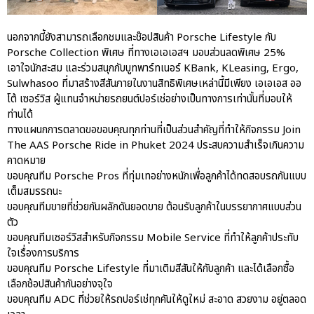
นอกจากนี้ยังสามารถเลือกชมและช๊อปสินค้า Porsche Lifestyle กับ
Porsche Collection พิเศษ ที่ทางเอเอเอสฯ มอบส่วนลดพิเศษ 25%
เอาใจนักสะสม และร่วมสนุกกับบูทพาร์ทเนอร์ KBank, KLeasing, Ergo,
Sulwhasoo ที่มาสร้างสีสันภายในงานสิทธิพิเศษเหล่านี้มีเพียง เอเอเอส ออ
โต้ เซอร์วิส ผู้แทนจำหน่ายรถยนต์ปอร์เช่อย่างเป็นทางการเท่านั้นที่มอบให้
ท่านได้
ทางแผนกการตลาดขอขอบคุณทุกท่านที่เป็นส่วนสำคัญที่ทำให้กิจกรรม Join
The AAS Porsche Ride in Phuket 2024 ประสบความสำเร็จเกินความ
คาดหมาย
ขอบคุณทีม Porsche Pros ที่ทุ่มเทอย่างหนักเพื่อลูกค้าได้ทดสอบรถกันแบบ
เต็มสมรรถนะ
ขอบคุณทีมขายที่ช่วยกันผลักดันยอดขาย ต้อนรับลูกค้าในบรรยากาศแบบส่วน
ตัว
ขอบคุณทีมเซอร์วิสสำหรับกิจกรรม Mobile Service ที่ทำให้ลูกค้าประทับ
ใจเรื่องการบริการ
ขอบคุณทีม Porsche Lifestyle ที่มาเติมสีสันให้กับลูกค้า และได้เลือกซื้อ
เลือกช้อปสินค้ากันอย่างจุใจ
ขอบคุณทีม ADC ที่ช่วยให้รถปอร์เช่ทุกคันให้ดูใหม่ สะอาด สวยงาม อยู่ตลอด