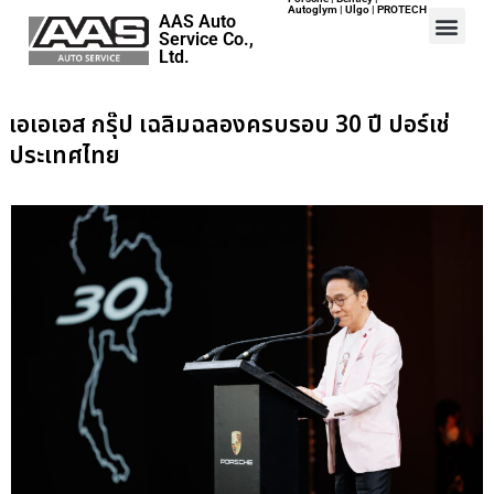
Autoglym | Ulgo | PROTECH
AAS Auto
Service Co.,
Ltd.
Home
เอเอเอส กรุ๊ป เฉลิมฉลองครบรอบ 30 ปี ปอร์เช่
ประเทศไทย
Events
Career
Map
Contact
About Us