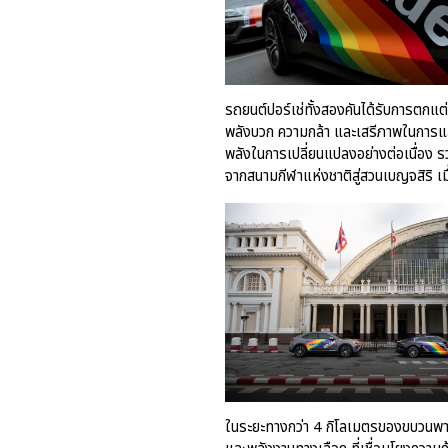
รถยนต์ปอร์เช่ทั้งสองคันได้รับการตกแ
พลังบวก ความกล้า และเสรีภาพในการแส
พลังในการเปลี่ยนแปลงอย่างต่อเนื่อง 
จากสนามกีฬาแห่งชาติสู่สวนเบญจสิริ เมื
ในระยะทางกว่า 4 กิโลเมตรของขบวนพา