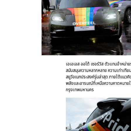
เอเอเอส ออโต้ เซอร์วิส ตัวแทนจำหน
สนับสนุนความหลากหลาย ความเท่าเทีย
สยูวีอเนกประสงค์รุ่นล่าสุด ภายใต้แนว
พลังและอารมณ์ที่เหนือความคาดหมายใ
กรุงเทพมหานคร