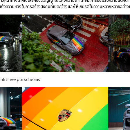
มก้าวหน้าทางเทคโนโลยีกับจิตวิญญาณแห่งความเท่าเทียม การยอมรับความแตกต่
้อนถึงความหวังในการสร้างสังคมที่เปิดกว้างและให้เกียรติในความหลากหลายอย่าง
linktr.ee/porscheaas