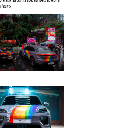
าง และสิทธิในการร่วมสร้างความหมาย
แท้จริง