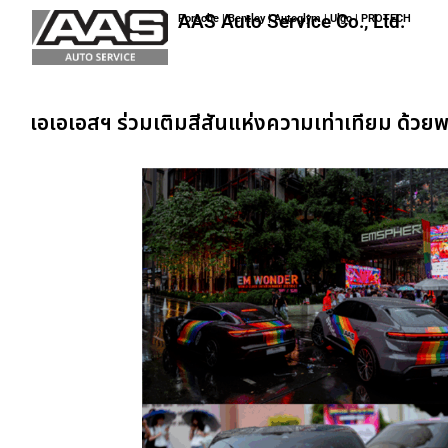
AAS Auto Service Co., Ltd.
Porsche | Bentley | Autoglym | Ulgo | PROTECH
เอเอเอสฯ ร่วมเติมสีสันแห่งความเท่าเทียม ด