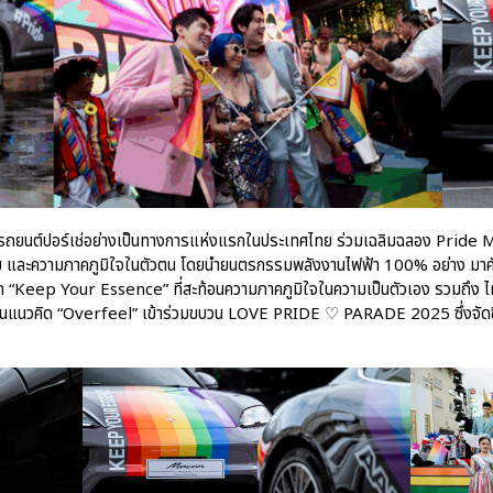
่ายรถยนต์ปอร์เช่อย่างเป็นทางการแห่งแรกในประเทศไทย ร่วมเฉลิมฉลอง Prid
ม และความภาคภูมิใจในตัวตน โดยนำยนตรกรรมพลังงานไฟฟ้า 100% อย่าง มาคั
คิด “Keep Your Essence” ที่สะท้อนความภาคภูมิใจในความเป็นตัวเอง รวมถึง ไท
นแนวคิด “Overfeel” เข้าร่วมขบวน LOVE PRIDE ♡ PARADE 2025 ซึ่งจัดขึ้