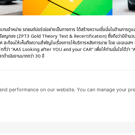
ัวแทนจำหน่าย รถยนต์ปอร์เช่อย่างเป็นทางการ ได้สร้างความเชื่อมั่นในด้านการดูแล
หรียญทอง (ZPT3 Gold Theory Test & Recertification) ซึ่งถือว่ามีจำนวนมา
ทศ สะท้อนให้เห็นถึงความสำคัญในเรื่องการให้บริการหลังการขาย โดย เอเอเอสฯ
ัทที่ว่า “AAS Looking after YOU and your CAR” เพื่อให้ท่านมั่นใจได้ว
เวลาดำเนินงานมากกว่า 30 ปี
and performance on our website. You can manage your pre
25
12:00 pm