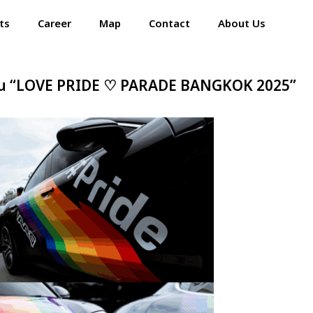
ts
Career
Map
Contact
About Us
Home
” ในงาน “LOVE PRIDE ♡ PARADE BANGKOK 2025”
Events
Career
Map
Contact
About Us
ปอร์เช่ เอเอเอสฯ พลิกแนวคิด