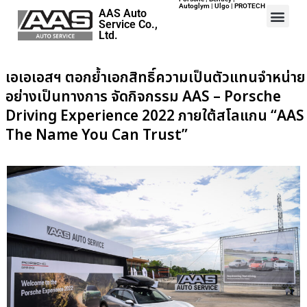
Autoglym | Ulgo | PROTECH
AAS Auto
Service Co.,
Ltd.
เอเอเอสฯ ตอกย้ำเอกสิทธิ์ความเป็นตัวแทนจำหน่าย
อย่างเป็นทางการ จัดกิจกรรม AAS – Porsche
Home
Driving Experience 2022 ภายใต้สโลแกน “AAS
Events
The Name You Can Trust”
Career
Map
Contact
About Us