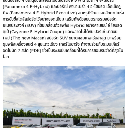
ยนต์ปอร์เช่ 4 ประตูขับเคลื่อนระบบไฮบริดอย่าง พานาเมร่า 4 อี-ไฮบริด
(Panamera 4 E-Hybrid) และปอร์เช่ พานาเมร่า 4 อี-ไฮบริด เอ็กเซ็กคู
ทีฟ (Panamera 4 E-Hybrid Executive) สุดหรูที่รักษาเอกลักษณ์แห่ง
การขับขี่สไตล์สปอร์ตไว้อย่างยอดเยี่ยม เสริมทัพด้วยยนตรกรรมสปอร์ต
อเนกประสงค์ (SUV) ที่ขับเคลื่อนด้วยพลัง Hybrid อย่างคาเยนน์ อี ไฮบริด
คูเป้ (Cayenne E-Hybrid Coupe) และพลาดไม่ได้กับ ปอร์เช่ มาคันน์
ใหม่ (The new Macan) สปอร์ต SUV ขนาดคอมแพครุ่นล่าสุด มาพร้อม
ขุมพลังเครื่องยนต์ 4 สูบแถวเรียง เทอร์โบชาร์จ ทำงานร่วมกับระบบเกียร์
อัตโนมัติ 7 สปีด (PDK) ซึ่งเป็นระบบขับเคลื่อนที่ได้รับการยอมรับว่าดีที่สุดใน
โลก