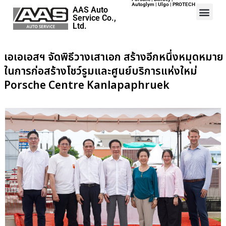
Autoglym | Ulgo | PROTECH
AAS Auto
Service Co.,
Ltd.
Home
เอเอเอสฯ จัดพิธีวางเสาเอก สร้างอีกหนึ่งหมุดหมาย
Events
ในการก่อสร้างโชว์รูมและศูนย์บริการแห่งใหม่
Porsche Centre Kanlapaphruek
Career
Map
Contact
About Us