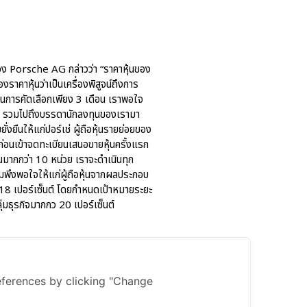
 Porsche AG กล่าวว่า “ราคาหุ้นของ
าคาหุ้นว่าเป็นเครื่องพิสูจน์ถึงการ
านการคัดเลือกเพียง 3 เดือน เราพอใจ
์เช่ รวมไปถึงบรรดานักลงทุนของเรามา
งยืนให้แก่ปอร์เช่ ผู้ถือหุ้นรายย่อยของ
ก่อนเข้าจดทะเบียนเสนอขายหุ้นครั้งแรก
นมากกว่า 10 หน่วย เราจะดำเนินทุก
ามพึงพอใจให้แก่ผู้ถือหุ้นจากผลประกอบ
 18 เปอร์เซ็นต์ โดยกำหนดเป้าหมายระยะ
มธุรกิจมากกว 20 เปอร์เซ็นต์
ferences by clicking "Change