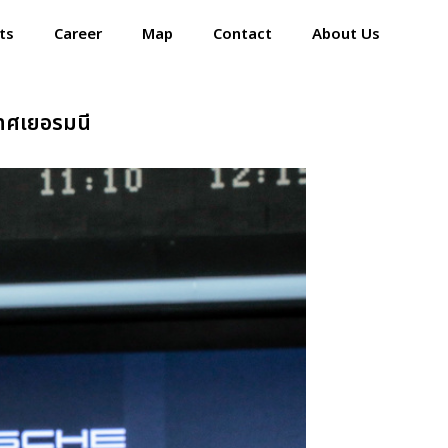
ts
Career
Map
Contact
About Us
Home
ะเทศเยอรมนี
Events
Career
Map
Contact
About Us
ปอร์เช่ เอเอเอสฯ พลิกแนวคิด