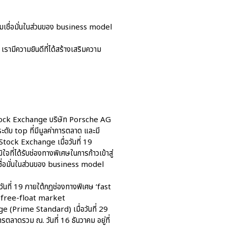
วามเชื่อมั่นในส่วนของ business model
aas
ามีความยินดีที่ได้สร้างเสริมความ
AAS Corp
AAS Motorsport
AAS Porsche
Bentley
urt Stock Exchange บริษัท Porsche AG
career
ะดับ top ที่มีมูลค่าการตลาด และมี
news
tock Exchange เมื่อวันที่ 19
Porsche
ี่ได้รับช่องทางพิเศษในการก้าวเข้าสู่
ชื่อมั่นในส่วนของ business model
QR
Uncategorized
วันที่ 19 ภายใต้กฎช่องทางพิเศษ ‘fast
รือ free-float market
e (Prime Standard) เมื่อวันที่ 29
การตลาดรวม ณ. วันที่ 16 ธันวาคม อยู่ที่