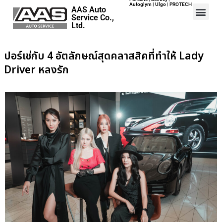
Autoglym | Ulgo | PROTECH
AAS Auto
Service Co.,
Ltd.
Home
ปอร์เช่กับ 4 อัตลักษณ์สุดคลาสสิคที่ทำให้ Lady
Events
Driver หลงรัก
Career
Map
Contact
About Us
ปอร์เช่ เอเอเอสฯ พลิกแนวคิด
After Sale สู่ Porsche Ownership