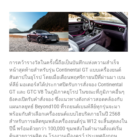
การคว้ารางวัลในครั้งนี้ถือเป็นบันทึกแห่งความสำเร็จ
หน้าสุดท้ายสำหรับรุ่น Continental GT แบบเครื่องยนต์
สันดาปในยุโรป โดยเมื่อเดือนพฤศจิกายนปีที่ผ่านมา เบน
ท์ลีย์ มอเตอร์สได้ประกาศปิดรับการสั่งจอง Continental
GT และ GTC V8 ในภูมิภาคยุโรป ในขณะที่ภูมิภาคอื่นๆ
ยังคงเปิดรับคำสั่งจอง ซึ่งแนวทางดังกล่าวสอดคล้องกับ
แผนกลยุทธ์ Beyond100 ที่รถยนต์เบนท์ลีย์ทุกรุ่นจะมา
พร้อมกับตัวเลือกเครื่องยนต์แบบไฮบริดภายในปี 2568
สำหรับการผลิตขุมพลังเครื่องยนต์รุ่น W12 จะสิ้นสุดลงใน
ปีนี้ พร้อมด้วยกว่า 100,000 ขุมพลังในตำนานตั้งแต่เริ่ม
ต้นสายการผลิต ณ โรงงานเมืองครูว์ ประเทศอังกฤษ