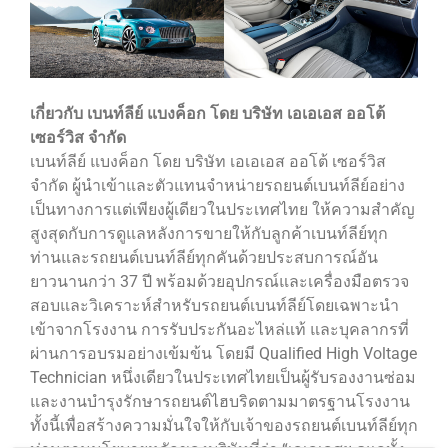
เกี่ยวกับ เบนท์ลีย์ แบงค็อก โดย บริษัท เอเอเอส ออโต้
เซอร์วิส จำกัด
เบนท์ลีย์ แบงค็อก โดย บริษัท เอเอเอส ออโต้ เซอร์วิส
จำกัด ผู้นำเข้าและตัวแทนจำหน่ายรถยนต์เบนท์ลีย์อย่าง
เป็นทางการแต่เพียงผู้เดียวในประเทศไทย ให้ความสำคัญ
สูงสุดกับการดูแลหลังการขายให้กับลูกค้าเบนท์ลีย์ทุก
ท่านและรถยนต์เบนท์ลีย์ทุกคันด้วยประสบการณ์อัน
ยาวนานกว่า 37 ปี พร้อมด้วยอุปกรณ์และเครื่องมือตรวจ
สอบและวิเคราะห์สำหรับรถยนต์เบนท์ลีย์โดยเฉพาะนำ
เข้าจากโรงงาน การรับประกันอะไหล่แท้ และบุคลากรที่
ผ่านการอบรมอย่างเข้มข้น โดยมี Qualified High Voltage
Technician หนึ่งเดียวในประเทศไทยเป็นผู้รับรองงานซ่อม
และงานบำรุงรักษารถยนต์ไฮบริดตามมาตรฐานโรงงาน
ทั้งนี้เพื่อสร้างความมั่นใจให้กับเจ้าของรถยนต์เบนท์ลีย์ทุก