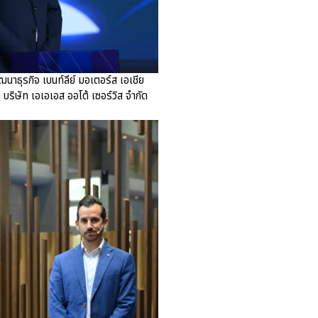
ธุรกิจ เบนท์ลีย์ มอเตอร์ส เอเชีย
 บริษัท เอเอเอส ออโต้ เซอร์วิส จำกัด