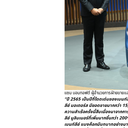
แซม บอนทอฟต์ ผู้อำนวยการฝ่ายขายและพั
“ปี 2565 เป็นปีที่โดดเด่นของเบนท์ล
ลีย์ มอเตอร์ส มียอดขายมากกว่า 1
ความสำเร็จครั้งนี้สืบเนื่องมาจา
ลีย์ มูลินเนอร์ที่เพิ่มมากขึ้นกว่า 200%
เบนท์ลีย์ แบงค็อกมีบทบาทอย่างมา