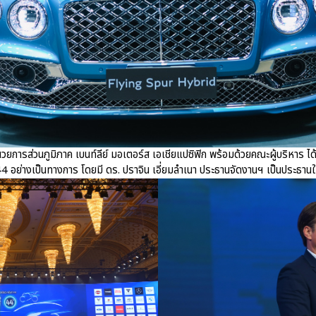
ำนวยการส่วนภูมิภาค เบนท์ลีย์ มอเตอร์ส เอเชียแปซิฟิก พร้อมด้วยคณะผู้บริหาร ได้
่ 44 อย่างเป็นทางการ โดยมี ดร. ปราจิน เอี่ยมลำเนา ประธานจัดงานฯ เป็นประธานใ