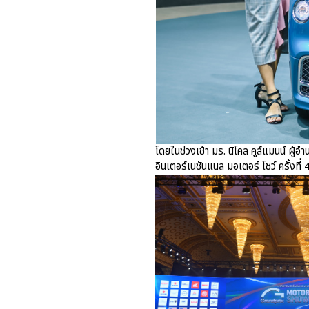
โดยในช่วงเช้า มร. นิโคล คูล์แมนน์ ผู้อ
อินเตอร์เนชันแนล มอเตอร์ โชว์ ครั้งที