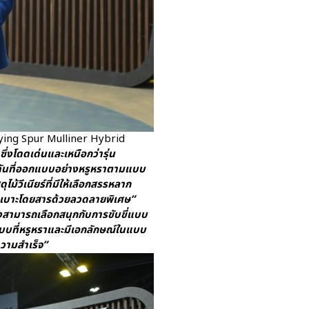
ตัว Flying Spur Mulliner Hybrid
่งโดดเด่นและเหนือกว่ารุ่น
คันที่ออกแบบอย่างหรูหราตามแบบ
้วีเนียร์ที่มีให้เลือกสรรหลาก
กเบาะโดยสารด้วยลวดลายพิเศษ”
งสามารถเลือกสนุกกับการขับขี่แบบ
บที่หรูหราและมีเอกลักษณ์ในแบบ
ความสำเร็จ”