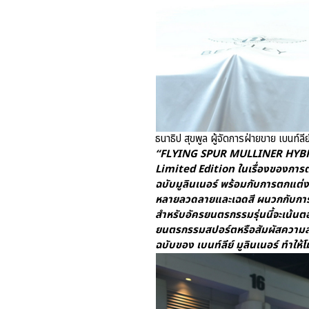
ธนาธิป สุขพูล ผู้จัดการฝ่ายขาย เบนท์ล
“FLYING SPUR MULLINER HYBRID เป็
Limited Edition ในเรื่องของการ
ฉบับมูลินเนอร์ พร้อมกับการตกแต่งภ
หลายลวดลายและเฉดสี ผนวกกับการน
สำหรับอัครยนตรกรรมรุ่นนี้จะเน้น
ยนตรกรรมสปอร์ตหรือสัมผัสความส
ฉบับของ เบนท์ลีย์ มูลินเนอร์ ทำให