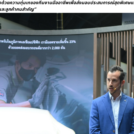
่องด้วยความทุ่มเทของทีมงานมืออาชีพเพื่อส่งมอบประสบการณ์สุดพิเศษและกา
ด์และลูกค้าคนสำคัญ”