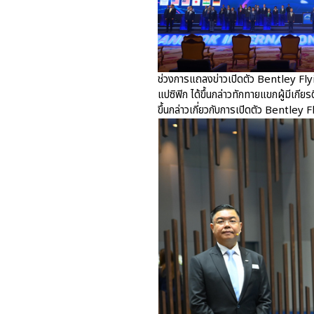
ช่วงการแถลงข่าวเปิดตัว Bentley Fly
แปซิฟิก ได้ขึ้นกล่าวทักทายแขกผู้มีเกีย
ขึ้นกล่าวเกี่ยวกับการเปิดตัว Bentley