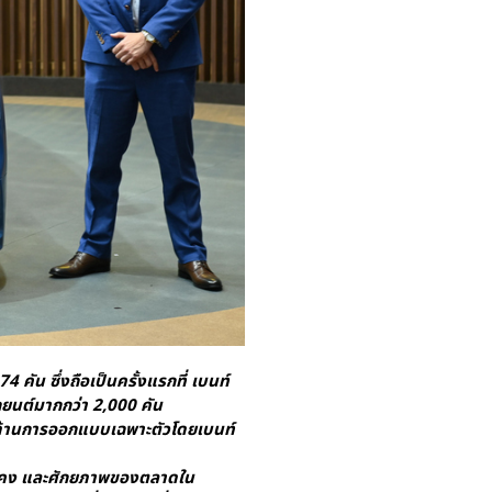
 คัน ซึ่งถือเป็นครั้งแรกที่ เบนท์
ถยนต์มากกว่า 2,000 คัน
ารด้านการออกแบบเฉพาะตัวโดยเบนท์
มั่นคง และศักยภาพของตลาดใน