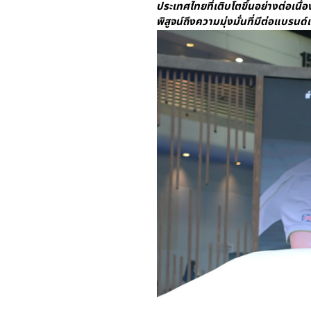
ประเทศไทยที่เติบโตขึ้นอย่างต่อเนื
พิสูจน์ถึงความมุ่งมั่นที่มีต่อแบรน