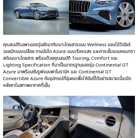
คุณสมบัติเฉพาะของรุ่นยังมากับเบาะโดยสารแบบ Wellness ขอบไม้วีเนียร์
วอลนัทแบบเปลือย กาบบันได Azure แบบเรืองแสง และการเย็บแบบคอนทรา
สต์บนเบาะโดยสาร พร้อมด้วยคุณสมบัติ Touring, Comfort และ
Lighting Specification ที่มาเป็นมาตรฐานของรุ่น Continental GT
Azure มาพร้อมซันรูฟแบบพาโนรามิก และ Continental GT
Convertible Azure กับอุปกรณ์ที่อุ่นคอเพื่อให้ขับขี่ได้อย่างสบายเมื่อเปิด
หลังคาในสภาพอากาศที่เย็น