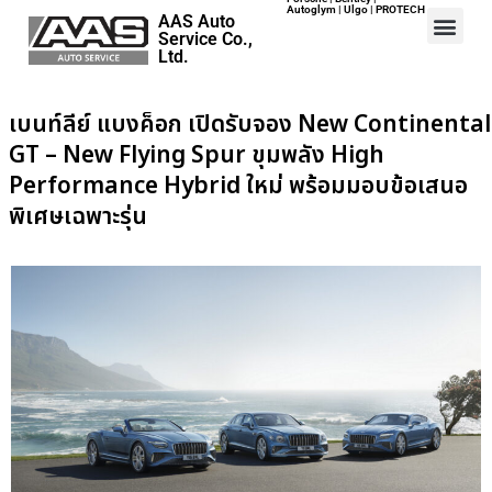
Autoglym | Ulgo | PROTECH
AAS Auto
Service Co.,
Ltd.
เบนท์ลีย์ แบงค็อก เปิดรับจอง New Continental
GT – New Flying Spur ขุมพลัง High
Performance Hybrid ใหม่ พร้อมมอบข้อเสนอ
พิเศษเฉพาะรุ่น
Home
Events
Career
Map
Contact
About Us