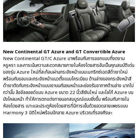
New Continental GT Azure and GT Convertible Azure
New Continental GT/C Azure มาพร้อมกับการออกแบบที่งดงาม
หรูหรา และการเน้นความสะดวกสบายภายในห้องโดยสารอันเป็นคุณสมบัติเด่น
ของรุ่น Azure ใหม่ที่สะท้อนผ่านกระจังหน้าแบบเมทริกซ์เฉดสีดำเงาใหม่
พร้อมกับขอบและกระจังหน้าแนวตั้งแบบโครเมียม ด้านล่างของกระจังหน้าสี
ดำเงาตัดกับกระจังหน้าแบบเงาบนกันชนหน้าและช่องรับอากาศด้านล่าง มากไป
กว่านั้น ล้ออัลลอยด์แบบ Azure ขนาด 22 นิ้วสีเงินใหม่ และโลโก้ Azure บน
บังโคลนหน้า ทำให้การตกแต่งภายนอกสมบูรณ์แบบยิ่งขึ้น พร้อมกับภายใน
ห้องโดยสาร เบาะและประตูห้องโดยสารที่มีการเย็บด้วยลวดลายเพชรแบบ
Harmony 3 มิติใหม่พร้อมปักลาย Azure บริเวณที่รองศีรษะ