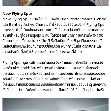
New Flying Spur
New Flying Spur มาพร้อมกับขุมพลัง High Performance Hybrid
และ Bentley Active Chassis ทำให้รุ่นนี้เป็นรองเพียงแค่ Flying Spur
Speed เท่านั้นในแง่ของระยะทางการขับขี่ ความปลอดภัย และความสะดวก
สบายสำหรับผู้โดยสารสูงสุด 5 คน โดยตัวรถสามารถทำอัตราเร่ง 0-100
กิโลเมตร ต่อ ชั่วโมง ใน 3.9 วินาที ซึ่งถือเป็นเครื่องพิสูจน์ถึงสมรรถนะอัน
เหนือชั้นที่ยังมาพร้อมกับการขับขี่ที่นุ่มนวล พื้นที่ภายในที่สะดวกสบาย และ
ความประณีตที่จะทำให้ทุกการเดินทางเป็นช่วงเวลาที่พิเศษ
Flying Spur รุ่นใหม่โดดเด่นด้วยกระจังหน้าแบบเมทริกซ์สีดำเงา กระจัง
หน้าด้านล่างเฉดสีดำด้าน พร้อมด้วยวัสดุโครเมียม และท่อไอเสียทรงรี
โครเมียมแบบเงา ภายในห้องโดยสารตกแต่งด้วยเบาะโดยสารแบบร่องตรง
พร้อมโลโก้ Bentley ที่ปักบริเวณพนักพิงศีรษะ พร้อมการตกแต่งด้วย
โครเมียมสำหรับสวิตช์เกียร์ กรอบช่องปรับอากาศ และมือจับประตู นอกจากนี้
ยังมีอุปกรณ์ภายในห้องโดยสารแบบโครเมียมเข้มให้เลือกเป็นอุปกรณ์เสริม