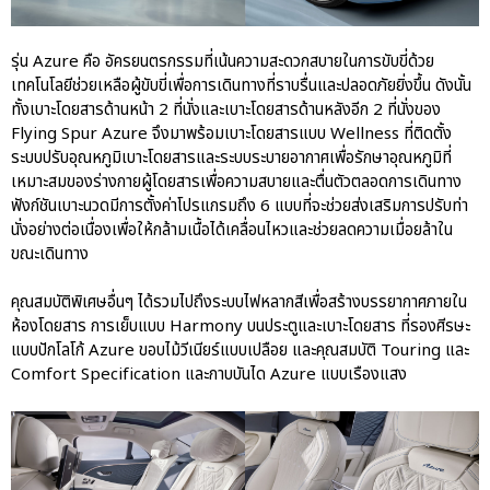
รุ่น Azure คือ อัครยนตรกรรมที่เน้นความสะดวกสบายในการขับขี่ด้วย
เทคโนโลยีช่วยเหลือผู้ขับขี่เพื่อการเดินทางที่ราบรื่นและปลอดภัยยิ่งขึ้น ดังนั้น
ทั้งเบาะโดยสารด้านหน้า 2 ที่นั่งและเบาะโดยสารด้านหลังอีก 2 ที่นั่งของ
Flying Spur Azure จึงมาพร้อมเบาะโดยสารแบบ Wellness ที่ติดตั้ง
ระบบปรับอุณหภูมิเบาะโดยสารและระบบระบายอากาศเพื่อรักษาอุณหภูมิที่
เหมาะสมของร่างกายผู้โดยสารเพื่อความสบายและตื่นตัวตลอดการเดินทาง
ฟังก์ชันเบาะนวดมีการตั้งค่าโปรแกรมถึง 6 แบบที่จะช่วยส่งเสริมการปรับท่า
นั่งอย่างต่อเนื่องเพื่อให้กล้ามเนื้อได้เคลื่อนไหวและช่วยลดความเมื่อยล้าใน
ขณะเดินทาง
คุณสมบัติพิเศษอื่นๆ ได้รวมไปถึงระบบไฟหลากสีเพื่อสร้างบรรยากาศภายใน
ห้องโดยสาร การเย็บแบบ Harmony บนประตูและเบาะโดยสาร ที่รองศีรษะ
แบบปักโลโก้ Azure ขอบไม้วีเนียร์แบบเปลือย และคุณสมบัติ Touring และ
Comfort Specification และกาบบันได Azure แบบเรืองแสง