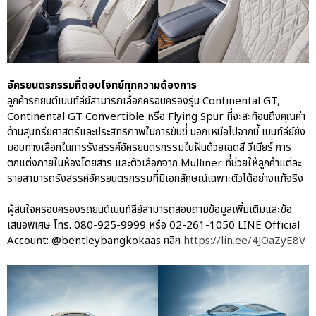
อัครยนตรกรรมที่ตอบโจทย์ทุกความต้องการ
ลูกค้ารถยนต์เบนท์ลีย์สามารถเลือกครอบครองรุ่น Continental GT,
Continental GT Convertible หรือ Flying Spur ที่จะสะท้อนถึงคุณค่า
ด้านสุนทรียศาสตร์และประสิทธิภาพในการขับขี่ นอกเหนือไปจากนี้ เบนท์ลีย์ยัง
มอบทางเลือกในการรังสรรค์อัครยนตรกรรมในฝันด้วยเฉดสี วีเนียร์ การ
ตกแต่งภายในห้องโดยสาร และตัวเลือกจาก Mulliner ที่ช่วยให้ลูกค้าแต่ละ
รายสามารถรังสรรค์อัครยนตรกรรมที่มีเอกลักษณ์เฉพาะตัวได้อย่างแท้จริง
ผู้สนใจครอบครองรถยนต์เบนท์ลีย์สามารถสอบถามข้อมูลเพิ่มเติมและข้อ
เสนอพิเศษ โทร. 080-925-9999 หรือ 02-261-1050 LINE Official
Account: @bentleybangkokaas คลิก
https://lin.ee/4JOaZyE8V