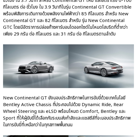
ชั่วโมง ใน 3.7 วินาที สำหรับ Continental GT ใหม่ และอัตราเร่ง 0-100
กิโลเมตร ต่อ ชั่วโมง ใน 3.9 วินาทีในรุ่น Continental GT Convertible
พร้อมพิสัยการเดินทางด้วยพลังงานไฟฟ้ากว่า 85 กิโลเมตร สำหรับ New
Continental GT และ 82 กิโลเมตร สำหรับ รุ่น New Continental
GTC โดยมีอัตราการปล่อยก๊าซคาร์บอนไดออกไซด์ในโหมดไฮบริดที่ต่ำกว่า
เพียง 29 กรัม ต่อ กิโลเมตร และ 31 กรัม ต่อ กิโลเมตรตามลำดับ
New Continental GT ยังมอบประสิทธิภาพในการขับขี่ด้วยเทคโนโลยี
Bentley Active Chassis ที่ประกอบไปด้วย Dynamic Ride, Rear
Wheel Steering และ eLSD พร้อมโหมด Comfort, Bentley และ
Sport ที่ให้ผู้ขับขี่ได้เลือกกับระบบส่งกำลังและแชสซีส์ที่จะมอบประสิทธิภาพ
ในการขับขี่ที่เหนือกว่าในทุกสภาพพื้นถนน