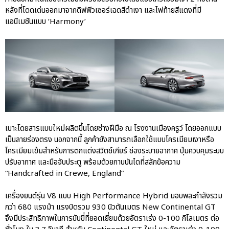
หลังที่โดดเด่นออกมาจากดิฟฟิวเซอร์เฉดสีดำเงา และไฟท้ายสีแดงที่มี
แอนิเมชันแบบ ‘Harmony’
เบาะโดยสารแบบใหม่ผลิตขึ้นโดยช่างฝีมือ ณ โรงงานเมืองครูว์ โดยออกแบบ
เป็นลายร่องตรง นอกจากนี้ ลูกค้ายังสามารถเลือกใช้แบบโครเมียมเงาหรือ
โครเมียมเข้มสำหรับการตกแต่งสวิตช์เกียร์ ช่องระบายอากาศ ปุ่มควบคุมระบบ
ปรับอากาศ และมือจับประตู พร้อมด้วยกาบบันไดที่สลักข้อความ
“Handcrafted in Crewe, England”
เครื่องยนต์รุ่น V8 แบบ High Performance Hybrid มอบพละกำลังรวม
กว่า 680 แรงม้า แรงบิดรวม 930 นิวตันเมตร New Continental GT
จึงมีประสิทธิภาพในการขับขี่ที่ยอดเยี่ยมด้วยอัตราเร่ง 0-100 กิโลเมตร ต่อ