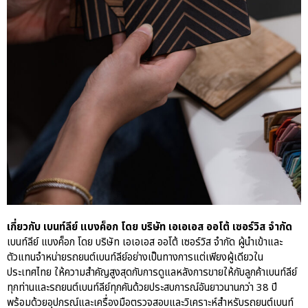
เกี่ยวกับ เบนท์ลีย์ แบงค็อก โดย บริษัท เอเอเอส ออโต้ เซอร์วิส จำกัด
เบนท์ลีย์ แบงค็อก โดย บริษัท เอเอเอส ออโต้ เซอร์วิส จำกัด ผู้นำเข้าและ
ตัวแทนจำหน่ายรถยนต์เบนท์ลีย์อย่างเป็นทางการแต่เพียงผู้เดียวใน
ประเทศไทย ให้ความสำคัญสูงสุดกับการดูแลหลังการขายให้กับลูกค้าเบนท์ลีย์
ทุกท่านและรถยนต์เบนท์ลีย์ทุกคันด้วยประสบการณ์อันยาวนานกว่า 38 ปี
พร้อมด้วยอุปกรณ์และเครื่องมือตรวจสอบและวิเคราะห์สำหรับรถยนต์เบนท์