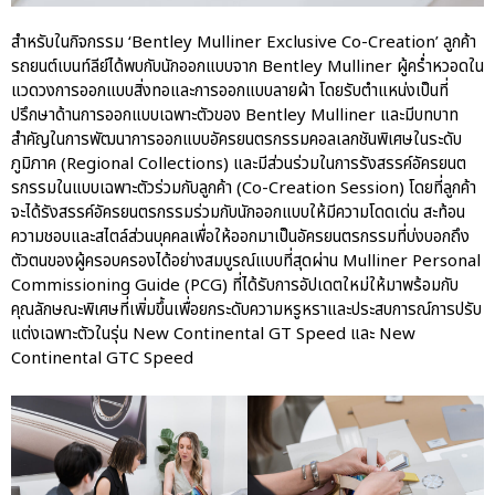
สำหรับในกิจกรรม ‘Bentley Mulliner Exclusive Co-Creation’ ลูกค้า
รถยนต์เบนท์ลีย์ได้พบกับนักออกแบบจาก Bentley Mulliner ผู้คร่ำหวอดใน
แวดวงการออกแบบสิ่งทอและการออกแบบลายผ้า โดยรับตำแหน่งเป็นที่
ปรึกษาด้านการออกแบบเฉพาะตัวของ Bentley Mulliner และมีบทบาท
สำคัญในการพัฒนาการออกแบบอัครยนตรกรรมคอลเลกชันพิเศษในระดับ
ภูมิภาค (Regional Collections) และมีส่วนร่วมในการรังสรรค์อัครยนต
รกรรมในแบบเฉพาะตัวร่วมกับลูกค้า (Co-Creation Session) โดยที่ลูกค้า
จะได้รังสรรค์อัครยนตรกรรมร่วมกับนักออกแบบให้มีความโดดเด่น สะท้อน
ความชอบและสไตล์ส่วนบุคคลเพื่อให้ออกมาเป็นอัครยนตรกรรมที่บ่งบอกถึง
ตัวตนของผู้ครอบครองได้อย่างสมบูรณ์แบบที่สุดผ่าน Mulliner Personal
Commissioning Guide (PCG) ที่ได้รับการอัปเดตใหม่ให้มาพร้อมกับ
คุณลักษณะพิเศษที่เพิ่มขึ้นเพื่อยกระดับความหรูหราและประสบการณ์การปรับ
แต่งเฉพาะตัวในรุ่น New Continental GT Speed และ New
Continental GTC Speed