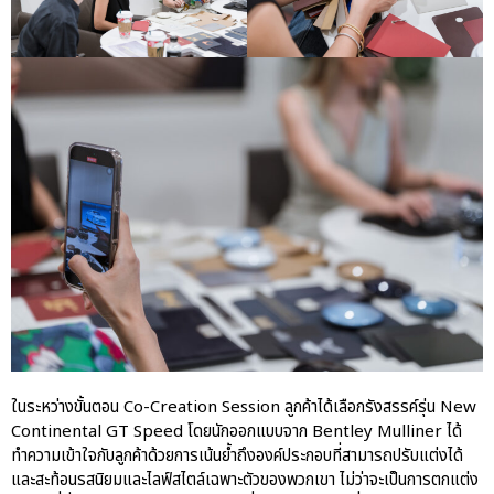
ในระหว่างขั้นตอน Co-Creation Session ลูกค้าได้เลือกรังสรรค์รุ่น New
Continental GT Speed โดยนักออกแบบจาก Bentley Mulliner ได้
ทำความเข้าใจกับลูกค้าด้วยการเน้นย้ำถึงองค์ประกอบที่สามารถปรับแต่งได้
และสะท้อนรสนิยมและไลฟ์สไตล์เฉพาะตัวของพวกเขา ไม่ว่าจะเป็นการตกแต่ง