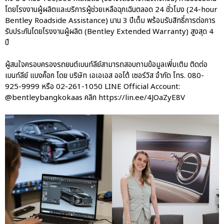
โดยโรงงานผู้ผลิตและบริการผู้ช่วยเหลือฉุกเฉินตลอด 24 ชั่วโมง (24-hour
Bentley Roadside Assistance) นาน 3 ปีเต็ม พร้อมรับสิทธิ์การต่อการ
รับประกันโดยโรงงานผู้ผลิต (Bentley Extended Warranty) สูงสุด 4
ปี
ผู้สนใจครอบครองรถยนต์เบนท์ลีย์สามารถสอบถามข้อมูลเพิ่มเติม ติดต่อ
เบนท์ลีย์ แบงค็อก โดย บริษัท เอเอเอส ออโต้ เซอร์วิส จำกัด โทร. 080-
925-9999 หรือ 02-261-1050 LINE Official Account:
@bentleybangkokaas คลิก https://lin.ee/4JOaZyE8V