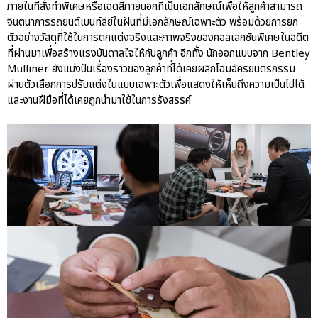
ภายในที่สั่งทำพิเศษหรือเฉดสีภายนอกที่เป็นเอกลักษณ์เพื่อให้ลูกค้าสามารถ
จินตนาการรถยนต์เบนท์ลีย์ในฝันที่มีเอกลักษณ์เฉพาะตัว พร้อมด้วยการยก
ตัวอย่างวัสดุที่ใช้ในการตกแต่งจริงและภาพจริงของคอลเลกชันพิเศษในอดีต
ที่ผ่านมาเพื่อสร้างแรงบันดาลใจให้กับลูกค้า อีกทั้ง นักออกแบบจาก Bentley
Mulliner ยังแบ่งปันเรื่องราวของลูกค้าที่ได้เคยผลิกโฉมอัครยนตรกรรม
ผ่านตัวเลือกการปรับแต่งในแบบเฉพาะตัวเพื่อแสดงให้เห็นถึงความเป็นไปได้
และงานฝีมือที่ได้เคยถูกนำมาใช้ในการรังสรรค์