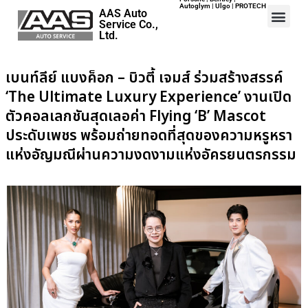
Autoglym | Ulgo | PROTECH
AAS Auto
Service Co.,
Ltd.
เบนท์ลีย์ แบงค็อก – บิวตี้ เจมส์ ร่วมสร้างสรรค์
Home
‘The Ultimate Luxury Experience’ งานเปิด
Events
ตัวคอลเลกชันสุดเลอค่า Flying ‘B’ Mascot
Career
ประดับเพชร พร้อมถ่ายทอดที่สุดของความหรูหรา
Map
แห่งอัญมณีผ่านความงดงามแห่งอัครยนตรกรรม
Contact
About Us