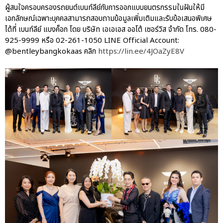
ผู้สนใจครอบครองรถยนต์เบนท์ลีย์กับการออกแบบยนตรกรรมในฝันให้มี
เอกลักษณ์เฉพาะบุคคลสามารถสอบถามข้อมูลเพิ่มเติมและรับข้อเสนอพิเศษ
ได้ที่ เบนท์ลีย์ แบงค็อก โดย บริษัท เอเอเอส ออโต้ เซอร์วิส จำกัด โทร. 080-
925-9999 หรือ 02-261-1050 LINE Official Account:
@bentleybangkokaas คลิก
https://lin.ee/4JOaZyE8V