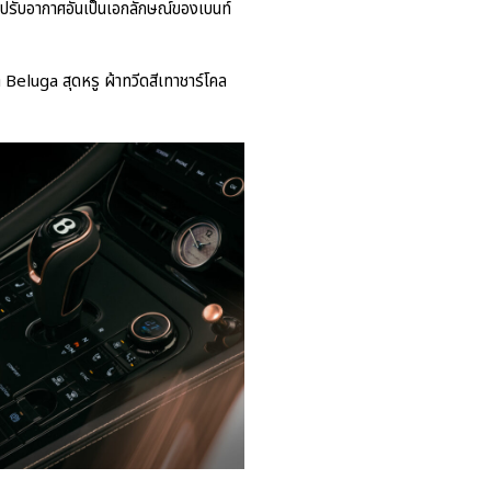
องปรับอากาศอันเป็นเอกลักษณ์ของเบนท์
ำ Beluga สุดหรู ผ้าทวีดสีเทาชาร์โคล