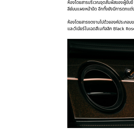
ห้องโดยสารบริเวณจุดสัมผัสของผู้ขับขี
ลีย์บนแผงหน้าปัด อีกทั้งยังมีการตกแต่
ห้องโดยสารงดงามไปด้วยองค์ประกอบของสีโ
และวีเนียร์ในเฉดสีเมทัลลิก Black Ros