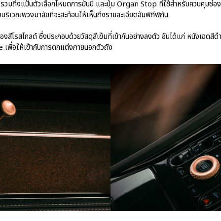
่ รวมถึงแป้นตัวเลือกโหมดการขับขี่ และปุ่ม Organ Stop ที่ใช้สำหรับควบคุมช่
งบริเวณพวงมาลัยที่จะสะท้อนให้เห็นถึงรายละเอียดอันพิถีพิถัน
รสโกลด์ ซึ่งประกอบด้วยวัสดุสีเข้มที่เข้ากันอย่างลงตัว อันได้แก่ หนังเฉดสีด
e เพื่อให้เข้ากับการตกแต่งภายนอกตัวถัง