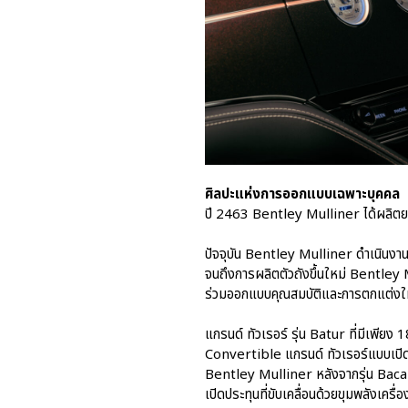
ศิลปะแห่งการออกแบบเฉพาะบุคคล
ปี 2463 Bentley Mulliner ได้ผลิตยนต
ปัจจุบัน Bentley Mulliner ดำเนินงา
จนถึงการผลิตตัวถังขึ้นใหม่ Bentley 
ร่วมออกแบบคุณสมบัติและการตกแต่งให้
แกรนด์ ทัวเรอร์ รุ่น Batur ที่มีเพีย
Convertible แกรนด์ ทัวเรอร์แบบเปิด
Bentley Mulliner หลังจากรุ่น Bacala
เปิดประทุนที่ขับเคลื่อนด้วยขุมพลังเครื่