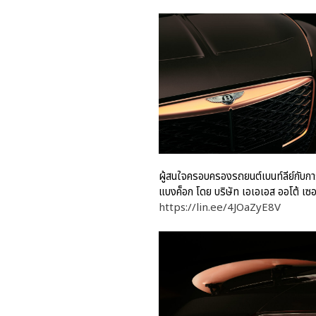
ผู้สนใจครอบครองรถยนต์เบนท์ลีย์กับกา
แบงค็อก โดย บริษัท เอเอเอส ออโต้
https://lin.ee/4JOaZyE8V