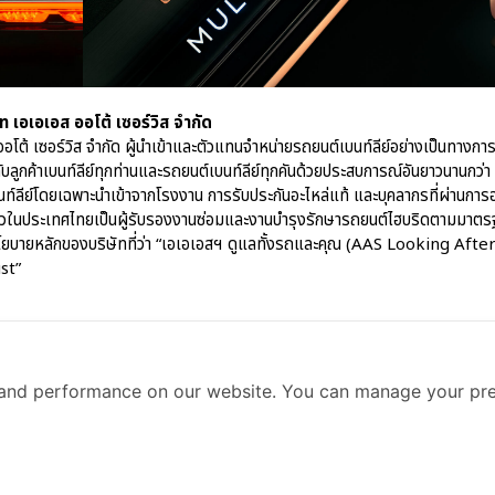
ษัท เอเอเอส ออโต้ เซอร์วิส จำกัด
ออโต้ เซอร์วิส จำกัด ผู้นำเข้าและตัวแทนจำหน่ายรถยนต์เบนท์ลีย์อย่างเป็นทางก
บลูกค้าเบนท์ลีย์ทุกท่านและรถยนต์เบนท์ลีย์ทุกคันด้วยประสบการณ์อันยาวนานกว่า
์ลีย์โดยเฉพาะนำเข้าจากโรงงาน การรับประกันอะไหล่แท้ และบุคลากรที่ผ่านการ
นประเทศไทยเป็นผู้รับรองงานซ่อมและงานบำรุงรักษารถยนต์ไฮบริดตามมาตรฐานโร
มนโยบายหลักของบริษัทที่ว่า “เอเอเอสฯ ดูแลทั้งรถและคุณ (AAS Looking Aft
st”
 21, 2025
1:55 pm
and performance on our website. You can manage your pre