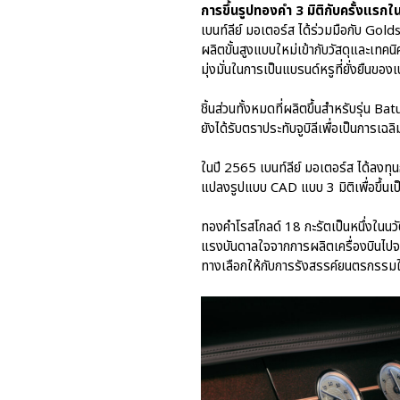
การขึ้นรูปทองคำ 3 มิติกับครั้งแร
เบนท์ลีย์ มอเตอร์ส ได้ร่วมมือกับ G
ผลิตขั้นสูงแบบใหม่เข้ากับวัสดุและเทคนิ
มุ่งมั่นในการเป็นแบรนด์หรูที่ยั่งยืนของเบ
ชิ้นส่วนทั้งหมดที่ผลิตขึ้นสำหรับรุ่น Ba
ยังได้รับตราประทับจูบิลีเพื่อเป็นการ
ในปี 2565 เบนท์ลีย์ มอเตอร์ส ได้ลงทุ
แปลงรูปแบบ CAD แบบ 3 มิติเพื่อขึ้นเ
ทองคำโรสโกลด์ 18 กะรัตเป็นหนึ่งในนวั
แรงบันดาลใจจากการผลิตเครื่องบินไปจนถ
ทางเลือกให้กับการรังสรรค์ยนตรกรรมใน