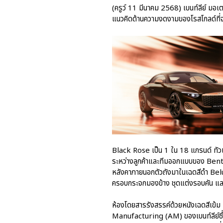
(ครูว์ 11 มีนาคม 2568) เบนท์ลีย์ มอ
แนวคิดด้านความงดงามของโรสโกลด์ที่จะ
Black Rose เป็น 1 ใน 18 แกรนด์ ทัว
ระหว่างลูกค้าและทีมออกแบบของ Bentle
หลังคาภายนอกตัวถังมาในเฉดสีดำ Bel
ครอบกระจกมองข้าง ชุดแต่งรอบคัน และ
ห้องโดยสารรังสรรค์ด้วยหนังเฉดสีเข้
Manufacturing (AM) ของเบนท์ลีย์ซึ่ง