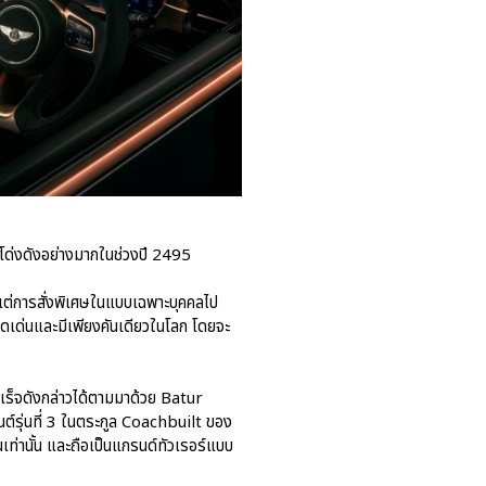
โด่งดังอย่างมากในช่วงปี 2495
แต่การสั่งพิเศษในแบบเฉพาะบุคคลไป
ดเด่นและมีเพียงคันเดียวในโลก โดยจะ
ำเร็จดังกล่าวได้ตามมาด้วย Batur
์รุ่นที่ 3 ในตระกูล Coachbuilt ของ
ท่านั้น และถือเป็นแกรนด์ทัวเรอร์แบบ