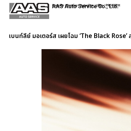
AAS Auto Service Co., Ltd.
Porsche | Bentley | Autoglym | Ulgo | PROTECH
เบนท์ลีย์ มอเตอร์ส เผยโฉม ‘The Black Rose’ 