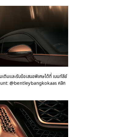
มและรับข้อเสนอพิเศษได้ที่ เบนท์ลีย์
Account: @bentleybangkokaas คลิก