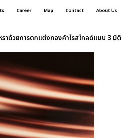
ts
Career
Map
Contact
About Us
รูหราด้วยการตกแต่งทองคำโรสโกลด์แบบ 3 มิติ
Home
Events
Career
Map
Contact
About Us