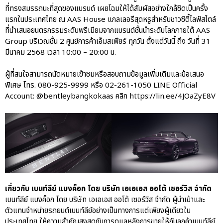
ที่ทรงสมรรถนะที่สุดของแบรนด์ เผยโฉมให้ได้สัมผัสอย่างใกล้ชิดเป็นครั้ง
แรกในประเทศไทย ณ AAS House แกลเลอรีสุดหรูสำหรับชาวซิตี้ไลฟ์สไตล์
ที่นำเสนอยนตรกรรมระดับพรีเมียมจากแบรนด์ชั้นนำระดับโลกภายใต้ AAS
Group บริเวณชั้น 2 ศูนย์การค้าเอ็มสเฟียร์ ทุกวัน ตั้งแต่วันนี้ ถึง วันที่ 31
มีนาคม 2568 เวลา 10:00 – 20:00 น.
ผู้ที่สนใจสามารถนัดหมายเข้าชมหรือสอบถามข้อมูลเพิ่มเติมและข้อเสนอ
พิเศษ โทร. 080-925-9999 หรือ 02-261-1050 LINE Official
Account: @bentleybangkokaas คลิก https://lin.ee/4JOaZyE8V
เกี่ยวกับ เบนท์ลีย์ แบงค็อก โดย บริษัท เอเอเอส ออโต้ เซอร์วิส จำกัด
เบนท์ลีย์ แบงค็อก โดย บริษัท เอเอเอส ออโต้ เซอร์วิส จำกัด ผู้นำเข้าและ
ตัวแทนจำหน่ายรถยนต์เบนท์ลีย์อย่างเป็นทางการแต่เพียงผู้เดียวใน
ประเทศไทย ให้ความสำคัญสูงสุดกับการดูแลหลังการขายให้กับลูกค้าเบนท์ลีย์