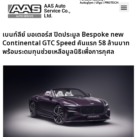
Autoglym | Ulgo | PROTECH
AAS Auto
Service Co.,
Ltd.
เบนท์ลีย์ มอเตอร์ส ปิดประมูล Bespoke new
Home
Continental GTC Speed คันแรก 58 ล้านบาท
พร้อมระดมทุนช่วยเหลือมูลนิธิเพื่อการกุศล
Events
Career
Map
Contact
About Us