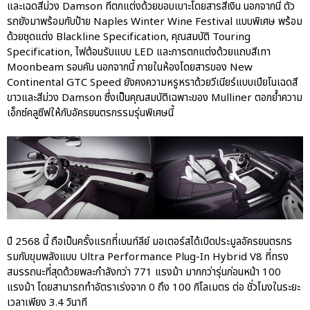
และเฉดสีม่วง Damson ที่ตกแต่งด้วยขอบเบาะโดยสารสีเงิน นอกจากนี้ ตัว
รถยังมาพร้อมกับป้าย Naples Winter Wine Festival แบบพิเศษ พร้อม
ด้วยชุดแต่ง Blackline Specification, คุณสมบัติ Touring
Specification, ไฟต้อนรับแบบ LED และการตกแต่งด้วยแถบสีเทา
Moonbeam รอบคัน นอกจากนี้ ภายในห้องโดยสารของ New
Continental GTC Speed ยังคงความหรูหราด้วยวีเนียร์แบบเปียโนเฉดสี
ขาวและสีม่วง Damson ซึ่งเป็นคุณสมบัติเฉพาะของ Mulliner ตอกย้ำความ
เอ็กซ์คลูซีฟให้กับอัครยนตรกรรมรุ่นพิเศษนี้
ปี 2568 นี้ ถือเป็นครั้งแรกที่เบนท์ลีย์ มอเตอร์สได้เปิดประมูลอัครยนตรกร
รมกับขุมพลังแบบ Ultra Performance Plug-In Hybrid V8 ที่ทรง
สมรรถนะที่สุดด้วยพละกำลังกว่า 771 แรงม้า มากกว่ารุ่นก่อนหน้า 100
แรงม้า โดยสามารถทำอัตราเร่งจาก 0 ถึง 100 กิโลเมตร ต่อ ชั่วโมงในระยะ
เวลาเพียง 3.4 วินาที