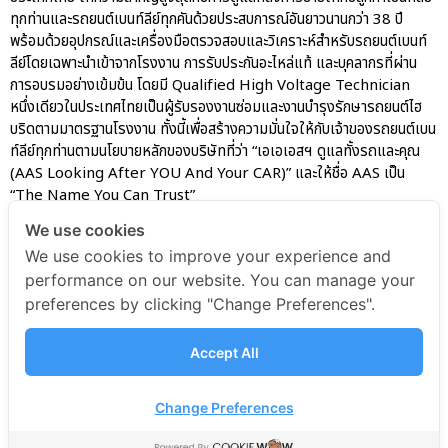
ทุกท่านและรถยนต์เบนท์ลีย์ทุกคันด้วยประสบการณ์อันยาวนานกว่า 38 ปี
พร้อมด้วยอุปกรณ์และเครื่องมือตรวจสอบและวิเคราะห์สำหรับรถยนต์เบนท์
ลีย์โดยเฉพาะนำเข้าจากโรงงาน การรับประกันอะไหล่แท้ และบุคลากรที่ผ่าน
การอบรมอย่างเข้มข้น โดยมี Qualified High Voltage Technician
หนึ่งเดียวในประเทศไทยเป็นผู้รับรองงานซ่อมและงานบำรุงรักษารถยนต์ไฮ
บริดตามมาตรฐานโรงงาน ทั้งนี้เพื่อสร้างความมั่นใจให้กับเจ้าของรถยนต์เบน
ท์ลีย์ทุกท่านตามนโยบายหลักของบริษัทที่ว่า “เอเอเอสฯ ดูแลทั้งรถและคุณ
(AAS Looking After YOU And Your CAR)” และให้ชื่อ AAS เป็น
“The Name You Can Trust”
We use cookies
We use cookies to improve your experience and
AAS Bentley Marketing
performance on our website. You can manage your
preferences by clicking "Change Preferences".
AAS Bentley Marketing
January 29, 2025
11:20 am
Accept All
Change Preferences
© 2025 AAS Auto Service Co., Ltd. All rights reserved.
Privacy Policy