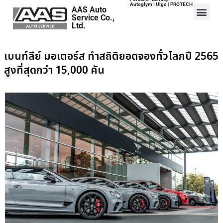
Autoglym | Ulgo | PROTECH
AAS Auto
Service Co.,
Ltd.
เบนท์ลีย์ มอเตอร์ส ทำสถิติยอดจองทั่วโลกปี 2565
Home
สูงที่สุดกว่า 15,000 คัน
Events
Career
Map
Contact
About Us