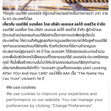
*ปัจจุบัน เบนท์ลีย์ มอเตอร์ส มีผู้แทนจำหน่ายอย่างเป็นทางการกว่า 241 ราย
ใน 65 ประเทศทั่วโลก
เกี่ยวกับ เบนท์ลีย์ แบงค็อก โดย บริษัท เอเอเอส ออโต้ เซอร์วิส จำกัด
เบนท์ลีย์ แบงค็อก โดย บริษัท เอเอเอส ออโต้ เซอร์วิส จำกัด ผู้นำเข้าและ
ตัวแทนจำหน่ายรถยนต์เบนท์ลีย์อย่างเป็นทางการแต่เพียงผู้เดียวใน
ประเทศไทย ให้ความสำคัญสูงสุดกับการดูแลหลังการขายให้กับลูกค้าเบนท์ลีย์
ทุกท่านและรถยนต์เบนท์ลีย์ทุกคัน ด้วยทีมวิศวกรที่มีความชำนาญและ
ประสบการณ์สูงนานกว่า 36 ปี โดย เอเอเอสฯ ได้จัดสรรงบประมาณจำนวน
มากเพื่อจัดส่งวิศวกรไปฝึกอบรมที่โรงงานเบนท์ลีย์ มอเตอร์ส ประเทศอังกฤษ
ทุกปี ทั้งนี้เพื่อสร้างความมั่นใจให้กับเจ้าของรถยนต์เบนท์ลีย์ทุกท่านตาม
นโยบายหลักของบริษัทที่ว่า “เอเอเอสฯ ดูแลทั้งรถและคุณ (AAS Looking
After YOU And Your CAR)” และให้ชื่อ AAS เป็น “The Name You
Can Trust” มานานกว่า 36 ปี
We use cookies
We use cookies to improve your experience and
AAS Bentley Marketing
performance on our website. You can manage your
preferences by clicking "Change Preferences".
AAS Bentley Marketing
January 16, 2023
2:58 pm