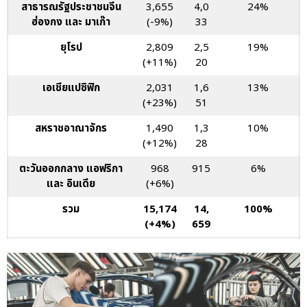
สาธารณรัฐประชาชนจีน
3,655
4,0
24%
ฮ่องกง และ มาเก๊า
(-9%)
33
ยุโรป
2,809
2,5
19%
(+11%)
20
เอเชียแปซิฟิก
2,031
1,6
13%
(+23%)
51
สหราชอาณาจักร
1,490
1,3
10%
(+12%)
28
ตะวันออกกลาง แอฟริกา
968
915
6%
และ อินเดีย
(+6%)
รวม
15,174
14,
100%
(+4%)
659