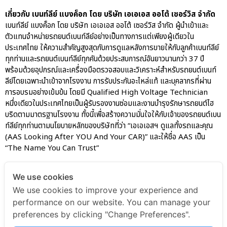
เกี่ยวกับ เบนท์ลีย์ แบงค็อก โดย บริษัท เอเอเอส ออโต้ เซอร์วิส จำกัด
เบนท์ลีย์ แบงค็อก โดย บริษัท เอเอเอส ออโต้ เซอร์วิส จำกัด ผู้นำเข้าและ
ตัวแทนจำหน่ายรถยนต์เบนท์ลีย์อย่างเป็นทางการแต่เพียงผู้เดียวใน
ประเทศไทย ให้ความสำคัญสูงสุดกับการดูแลหลังการขายให้กับลูกค้าเบนท์ลีย์
ทุกท่านและรถยนต์เบนท์ลีย์ทุกคันด้วยประสบการณ์อันยาวนานกว่า 37 ปี
พร้อมด้วยอุปกรณ์และเครื่องมือตรวจสอบและวิเคราะห์สำหรับรถยนต์เบนท์
ลีย์โดยเฉพาะนำเข้าจากโรงงาน การรับประกันอะไหล่แท้ และบุคลากรที่ผ่าน
การอบรมอย่างเข้มข้น โดยมี Qualified High Voltage Technician
หนึ่งเดียวในประเทศไทยเป็นผู้รับรองงานซ่อมและงานบำรุงรักษารถยนต์ไฮ
บริดตามมาตรฐานโรงงาน ทั้งนี้เพื่อสร้างความมั่นใจให้กับเจ้าของรถยนต์เบน
ท์ลีย์ทุกท่านตามนโยบายหลักของบริษัทที่ว่า “เอเอเอสฯ ดูแลทั้งรถและคุณ
(AAS Looking After YOU And Your CAR)” และให้ชื่อ AAS เป็น
“The Name You Can Trust”
We use cookies
AAS Bentley Marketing
We use cookies to improve your experience and
performance on our website. You can manage your
AAS Bentley Marketing
December 15, 2023
preferences by clicking "Change Preferences".
12:47 pm