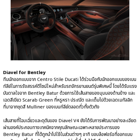
Diavel for Bentley
ทีมนักออกแบบจาก Centro Stile Ducati ได้ร่วมมือกับนักออกแบบของเบน
ท์ลีย์ในการรังสรรค์ดีไซน์ใหม่สำหรับรถจักรยานยนต์รุ่นพิเศษนี้ โดยได้รับแรง
บันดาลใจจาก Bentley Batur ด้วยการใช้เส้นสายของมุมมองด้านข้าง และ
เฉดสีเขียว Scarab Green ที่หรูหรา ประณีต และเต็มไปด้วยเฉดเมทัลลิก
ที่มาจากชุดสี Mulliner ของเบนท์ลีย์ตลอดทั่วทั้งตัวถัง
เส้นสายที่โฉบเฉี่ยวและดุดันของ Diavel V4 ยังได้รับการพัฒนาอย่างละเอียด
ผ่านองค์ประกอบทางเทคนิคจากคุณลักษณะเฉพาะหลายประการของ
Bentley Batur ที่ได้ถูกนำไปใช้ในส่วนต่างๆ อาทิ ขอบล้อฟอร์จที่ออกแบบ