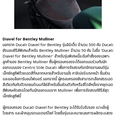
Diavel for Bentley Mulliner
นอกจาก Ducati Diavel for Bentley รุ่นลิมิเต็ด จำนวน 500 คัน Ducati
ยังมอบซีรีส์พิเศษสำหรับ Bentley Mulliner จำนวน 50 คัน ในชื่อ ‘Ducati
Diavel for Bentley Mulliner’ สำหรับรุ่นพิเศษนี้จะรับคำสั่งจองเฉพาะ
ลูกค้าของ Bentley Mulliner ซึ่งผู้ครอบครองจะได้ออกแบบร่วมกับนัก
ออกแบบของ Centro Stile Ducati เพื่อการรังสรรค์รถจักรยานยนต์รุ่น
เอ็กซ์คลูซีฟด้วยเฉดสีที่หลากหลายสำหรับอานนั่ง คาลิเปอร์เบรกหน้า ชิ้นส่วน
และขอบล้อคาร์บอนไฟเบอร์ นอกจากนี้ ผู้ครอบครองยังสามารถเลือกสรรเฉด
สีเดียวกันกับตัวรถยนต์เบนท์ลีย์สำหรับชิ้นส่วนตัวถังหรือสีใดสีหนึ่งจากชุดเฉด
สีพิเศษคัดสรรโดยทีมนักออกแบบจาก Mulliner เพื่อการรังสรรค์ซีรีส์สุด
เอ็กซ์คลูซีฟนี้
ผู้ครอบครอง Ducati Diavel for Bentley จะได้รับใบรับรอง เบาะนั่งผู้
โดยสาร และผ้าคลุมรถมอเตอร์ไซค์ โดยชื่อรุ่นและหมายเลขการผลิตจะแสดง