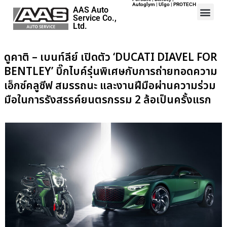
Autoglym | Ulgo | PROTECH
AAS Auto
Service Co.,
Ltd.
ดูคาติ – เบนท์ลีย์ เปิดตัว ‘DUCATI DIAVEL FOR
BENTLEY’ บิ๊กไบค์รุ่นพิเศษกับการถ่ายทอดความ
เอ็กซ์คลูซีฟ สมรรถนะ และงานฝีมือผ่านความร่วม
มือในการรังสรรค์ยนตรกรรม 2 ล้อเป็นครั้งแรก
Home
Events
Career
Map
Contact
About Us