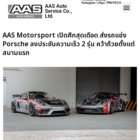
Autoglym | Ulgo | PROTECH
AAS Auto
Service Co.,
Ltd.
AAS Motorsport เปิดศึกสุดเดือด ส่งรถแข่ง
Porsche ลงประชันความเร็ว 2 รุ่น คว้าถ้วยตั้งแต่
Home
สนามแรก
Events
Career
Map
Contact
About Us