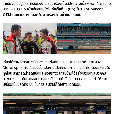
จะเป็น สุกี้ ณัฐจักร ที่รับช่วงต่อเร่งเครื่องเต็มสปีดความเร็ว พารถ Porsche
991 GT3 Cup เข้าเส้นชัยไปได้ใน
อันดับที่ 5 (P5) ในรุ่น Supercar
GTM รับถ้วยรางวัลอีกใบมาครองได้อย่างน่าชื่นชม
เรียกได้ว่าผลการแข่งขันของนักแข่งทั้ง 3 คน และสุดยอดทีมงาน AAS
Motorsport ในสนามนี้นั้น เป็นการเปิดศึกรายการแข่งขันที่ดุเดือดเร้าใจใน
ทุกไลน์ สามารถนำรถแข่งและถ้วยรางวัลกลับบ้านได้อย่างสวยงาม บวกกับ
ภาพความประทับใจตลอดการแข่งขัน และกำลังใจจาก FC ทุกคน ทำให้หาย
เหนื่อยเป็นปลิดทิ้ง นับเป็นการเริ่มต้นปีได้อย่างยอดเยี่ยม