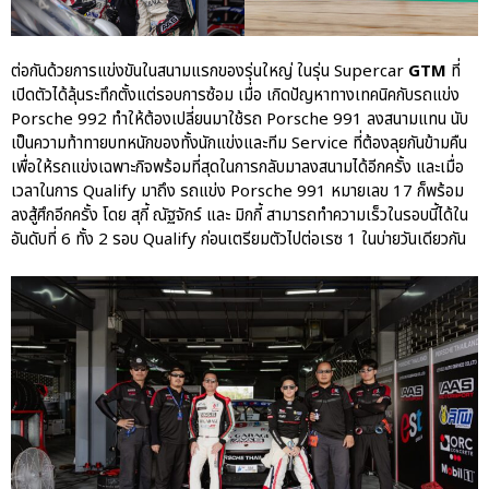
ต่อกันด้วยการแข่งขันในสนามแรกของรุ่นใหญ่ ในรุ่น Supercar
GTM
ที่
เปิดตัวได้ลุ้นระทึกตั้งแต่รอบการซ้อม เมื่อ เกิดปัญหาทางเทคนิคกับรถแข่ง
Porsche 992 ทำให้ต้องเปลี่ยนมาใช้รถ Porsche 991 ลงสนามแทน นับ
เป็นความท้าทายบทหนักของทั้งนักแข่งและทีม Service ที่ต้องลุยกันข้ามคืน
เพื่อให้รถแข่งเฉพาะกิจพร้อมที่สุดในการกลับมาลงสนามได้อีกครั้ง และเมื่อ
เวลาในการ Qualify มาถึง รถแข่ง Porsche 991 หมายเลข 17 ก็พร้อม
ลงสู้ศึกอีกครั้ง โดย สุกี้ ณัฐจักร์ และ มิกกี้ สามารถทำความเร็วในรอบนี้ได้ใน
อันดับที่ 6 ทั้ง 2 รอบ Qualify ก่อนเตรียมตัวไปต่อเรซ 1 ในบ่ายวันเดียวกัน