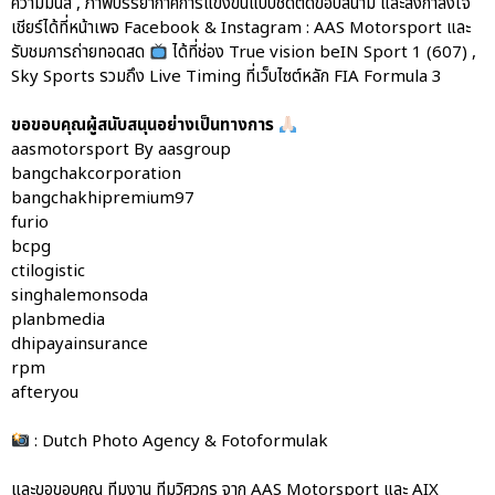
ความมันส์ , ภาพบรรยากาศการแข่งขันแบบชิดติดขอบสนาม และส่งกำลังใจ
เชียร์ได้ที่หน้าเพจ Facebook & Instagram : AAS Motorsport และ
รับชมการถ่ายทอดสด
ได้ที่ช่อง True vision beIN Sport 1 (607) ,
Sky Sports รวมถึง Live Timing ที่เว็บไซต์หลัก FIA Formula 3
ขอขอบคุณผู้สนับสนุนอย่างเป็นทางการ
aasmotorsport By aasgroup
bangchakcorporation
bangchakhipremium97
furio
bcpg
ctilogistic
singhalemonsoda
planbmedia
dhipayainsurance
rpm
afteryou
: Dutch Photo Agency & Fotoformulak
และขอขอบคุณ ทีมงาน ทีมวิศวกร จาก AAS Motorsport และ AIX