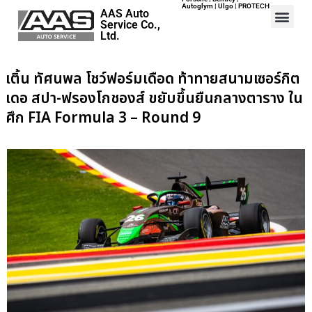
Autoglym | Ulgo | PROTECH
AAS Auto
Service Co.,
Ltd.
เติ้น ทัศนพล โชว์ฟอร์มเดือด ท้าทายสนามเซอร์กิต
Home
เดอ สปา-ฟรองโกชองส์ ขยับขึ้นยืนกลางตาราง ใน
Events
ศึก FIA Formula 3 – Round 9
Career
Map
Contact
About Us