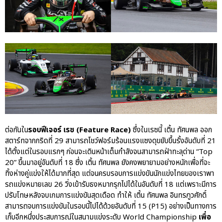
ต่อกันใน
รอบฟีเจอร์ เรซ (Feature Race)
ซึ่งในเรซนี้ เติ้น ทัศนพล ออก
สตาร์ทจากกริดที่ 29 สามารถโชว์ฟอร์มร้อนแรงแซงดุขยับขึ้นรั้งอันดับที่ 21
ได้ตั้งแต่ในรอบแรกๆ ก่อนจะเดินหน้าเต็มกำลังจนสามารถฝ่าทะลุด่าน “Top
20” ขึ้นมาอยู่อันดับที่ 18 ซึ่ง เติ้น ทัศนพล ยังคงพยายามอย่างหนักเพื่อที่จะ
ทิ้งห่างคู่แข่งให้ได้มากที่สุด แต่จนครบรอบการแข่งขันนักแข่งไทยของเราพา
รถแข่งหมายเลข 26 วิ่งเข้ารับธงหมากรุกไปได้ในอันดับที่ 18 แต่เพราะมีการ
ปรับโทษหลังจบเกมการแข่งขันสุดเดือด ทำให้ เติ้น ทัศนพล อินทรภูวศักดิ์
สามารถจบการแข่งขันในรอบนี้ไปได้ด้วยอันดับที่ 15 (P15) อย่างเป็นทางการ
เก็บอีกหนึ่งประสบการณ์ในสนามแข่งระดับ World Championship
เพื่อ