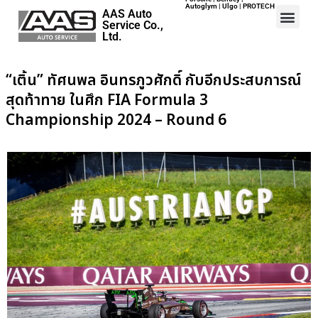
Autoglym | Ulgo | PROTECH
AAS Auto
Service Co.,
Ltd.
“เติ้น” ทัศนพล อินทรภูวศักดิ์ กับอีกประสบการณ์
Home
สุดท้าทาย ในศึก FIA Formula 3
Events
Championship 2024 – Round 6
Career
Map
Contact
About Us