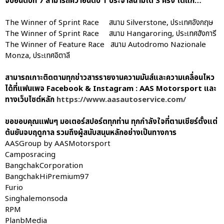
จบอันดับที่ 7 สามารถคว้าอันดับ 1 ประจำสนามได้ 3 ครั้ง ได้แก่…
The Winner of Sprint Race สนาม Silverstone, ประเทศอังกฤษ
The Winner of Sprint Race สนาม Hangaroring, ประเทศฮังการี
The Winner of Feature Race สนาม Autodromo Nazionale
Monza, ประเทศอิตาลี
สามารถเกาะติดตามทุกข่าวสารรายงานความมันส์และความเคลื่อนไหว
ได้ที่แฟนเพจ Facebook & Instagram : AAS Motorsport และ
ทางเว็บไซต์หลัก
https://www.aasautoservice.com/
ขอขอบคุณแฟนๆ มอเตอร์สปอร์ตทุกท่าน ทุกกำลังใจที่ตามเชียร์ตั้งแต่
ต้นยันจบฤดูกาล รวมถึงผู้สนับสนุนหลักอย่างเป็นทางการ
AASGroup by AASMotorsport
Camposracing
BangchakCorporation
BangchakHiPremium97
Furio
Singhalemonsoda
RPM
PlanbMedia