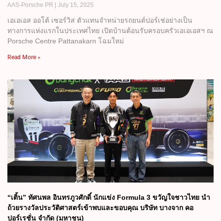
AAS-Porsche PR
July 15, 2025
เอเอเอส ออโต้ เซอร์วิส ตัวแทนจำหน่ายรถยนต์ปอร์เช่อย่างเป็น
ทางการแห่งแรกในประเทศไทย เปิดบ้านต้อนรับครอบครัวเอเอเอสฯ ณ
Porsche Centre Pattanakarn โฉมใหม่
Read More »
“เติ้น”​ ทัศนพล​ อินทรภูวศักดิ์ นักแข่ง​ Formula 3​ ขวัญใจชาวไทย นำ
ถ้วยรางวัลประวัติศาสตร์เข้าพบและขอบคุณ​ บริษัท​ บางจาก​ คอ
ปอร์เรชั่น​ จำกัด​ (มหาชน)​